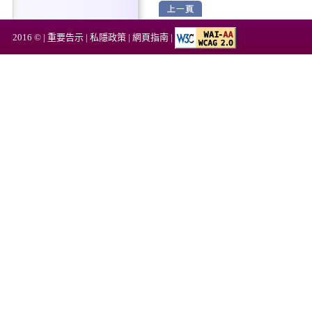
2016 © |
重要告示
|
私隱政策
|
網頁指南
|