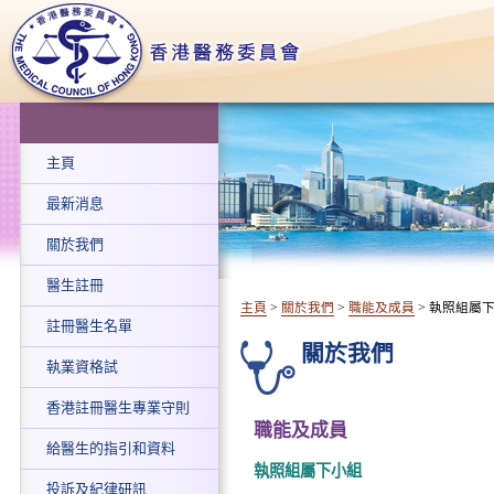
主頁
最新消息
關於我們
醫生註冊
主頁
>
關於我們
>
職能及成員
> 執照組屬
註冊醫生名單
關於我們
執業資格試
香港註冊醫生專業守則
職能及成員
給醫生的指引和資料
執照組屬下小組
投訴及紀律研訊