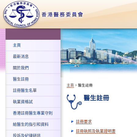
主頁
最新消息
關於我們
醫生註冊
主頁
> 醫生註冊
註冊醫生名單
醫生註冊
執業資格試
香港註冊醫生專業守則
註冊要求
給醫生的指引和資料
註冊執照及執業證明書
投訴及紀律研訊