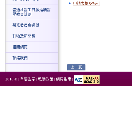
申請表格及指引
普通科醫生自願延續醫
學教育計劃
醫務委員會選舉
刊物及新聞稿
相關網頁
聯絡我們
2016 © |
重要告示
|
私隱政策
|
網頁指南
|